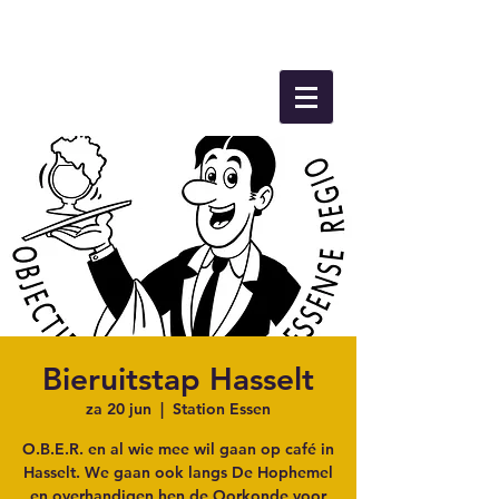
Bieruitstap Hasselt
za 20 jun
  |  
Station Essen
O.B.E.R. en al wie mee wil gaan op café in
Hasselt. We gaan ook langs De Hophemel
en overhandigen hen de Oorkonde voor