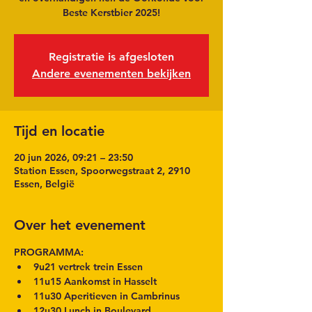
Beste Kerstbier 2025!
Registratie is afgesloten
Andere evenementen bekijken
Tijd en locatie
20 jun 2026, 09:21 – 23:50
Station Essen, Spoorwegstraat 2, 2910
Essen, België
Over het evenement
PROGRAMMA:
9u21 vertrek trein Essen
11u15 Aankomst in Hasselt
11u30 Aperitieven in Cambrinus
12u30 Lunch in Boulevard