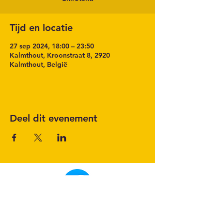
Tijd en locatie
27 sep 2024, 18:00 – 23:50
Kalmthout, Kroonstraat 8, 2920
Kalmthout, België
Deel dit evenement
Volg het laatste nieuws op onze