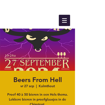
Beers From Hell
vr 27 sep
  |  
Kalmthout
Proef 40 à 50 bieren in een Hels thema.
Lekkere bieren in proefglaasjes in de
Chirotent.