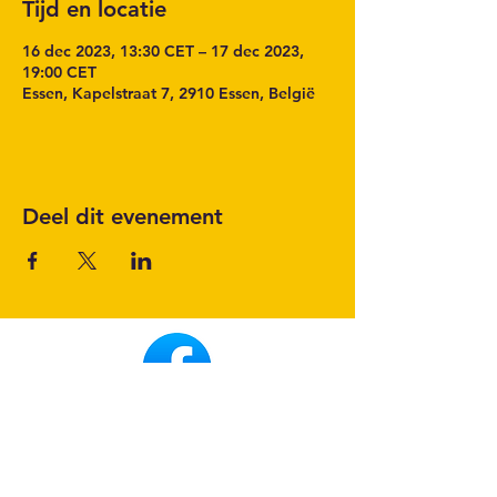
Tijd en locatie
16 dec 2023, 13:30 CET – 17 dec 2023,
19:00 CET
Essen, Kapelstraat 7, 2910 Essen, België
Deel dit evenement
Volg het laatste nieuws op onze
Facebook pagina
SOCIAL MEDIA